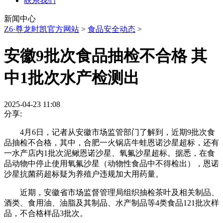
联系我们
新闻中心
Z6·尊龙时凯官方网站
>
食品安全动态
>
安徽9批次食品抽检不合格 其
中1批次水产检测出
2025-04-23 11:08
分享:
4月6日，记者从安徽市场监管部门了解到，近期9批次食
品抽检不合格，其中，合肥一火锅店牛蛙恩诺沙星超标，还有
一水产店内1批次泥鳅恩诺沙星、氧氟沙星超标。据悉，在食
品动物中停止使用氧氟沙星（动物性食品中不得检出），恩诺
沙星抗菌药超标疑为养殖户违规加大用药量。
近期，安徽省市场监督管理局组织抽检茶叶及相关制品、
酒类、食用油、油脂及其制品、水产制品等4类食品121批次样
品，不合格样品3批次。