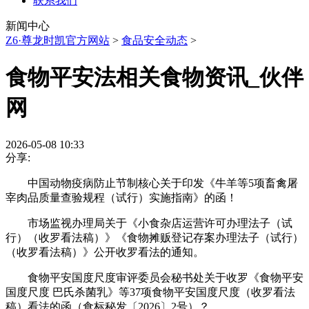
联系我们
新闻中心
Z6·尊龙时凯官方网站
>
食品安全动态
>
食物平安法相关食物资讯_伙伴
网
2026-05-08 10:33
分享:
中国动物疫病防止节制核心关于印发《牛羊等5项畜禽屠
宰肉品质量查验规程（试行）实施指南》的函！
市场监视办理局关于《小食杂店运营许可办理法子（试
行）（收罗看法稿）》《食物摊贩登记存案办理法子（试行）
（收罗看法稿）》公开收罗看法的通知。
食物平安国度尺度审评委员会秘书处关于收罗《食物平安
国度尺度 巴氏杀菌乳》等37项食物平安国度尺度（收罗看法
稿）看法的函（食标秘发〔2026〕2号）？。