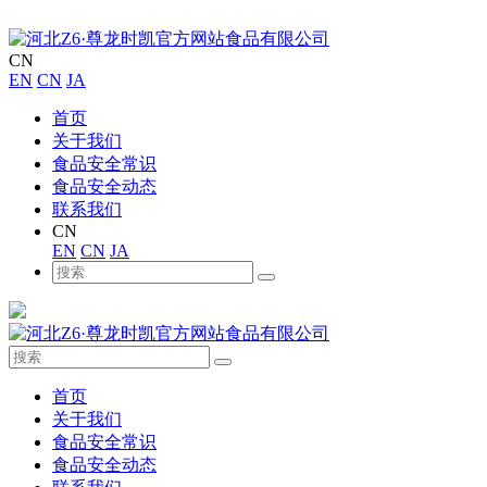
CN
EN
CN
JA
首页
关于我们
食品安全常识
食品安全动态
联系我们
CN
EN
CN
JA
首页
关于我们
食品安全常识
食品安全动态