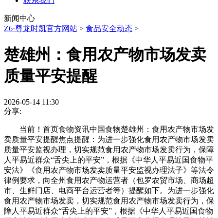
联系我们
新闻中心
Z6·尊龙时凯官方网站
>
食品安全动态
>
楚雄州：食用农产物市场发卖
质量平安提醒
2026-05-14 11:30
分享:
当前！首页食物资讯中国食物楚雄州：食用农产物市场发
卖质量平安提醒焦点提醒：为进一步强化食用农产物市场发卖
质量平安监视办理，切实规范食用农产物市场发卖行为，保障
人平易近群众“舌尖上的平安”，根据《中华人平易近国食物平
安法》《食用农产物市场发卖质量平安监视办理法子》等法令
律例要求，向全州食用农产物运营者（包罗农贸市场、商场超
市、生鲜门店、电商平台运营者等）提醒如下。为进一步强化
食用农产物市场发卖，切实规范食用农产物市场发卖行为，保
障人平易近群众“舌尖上的平安”，根据《中华人平易近国食物