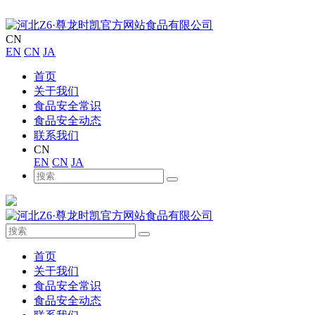
CN
EN
CN
JA
首页
关于我们
食品安全常识
食品安全动态
联系我们
CN
EN
CN
JA
首页
关于我们
食品安全常识
食品安全动态