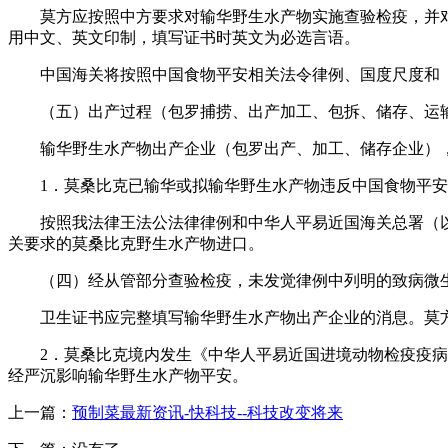
莫方应按照中方要求对输华野生水产物实施查验检疫，并对
用中文、英文印制，填写证书时英文为必选言语。
中国海关将按照中国食物平安相关法令律例、国度尺度和《
（五）出产过程（包罗捕捞、出产加工、包拆、储存、运输
输华野生水产物出产企业（包罗出产、加工、储存企业），
1．莫桑比克已输华或拟输华野生水产物违反中国食物平安
按照我法律王法公法律律例和中华人平易近国海关总署（以
关要求的莫桑比克野生水产物进口。
（四）经从管部分查验检疫，未发觉律例中列明的致病微生
卫生证书应完整填写输华野生水产物出产企业的消息。莫方
2．莫桑比克境内发生《中华人平易近国进境动物检疫疫病名
经严沉影响输华野生水产物平安。
上一篇：
预制菜最新资讯-快科技--科技改变将来