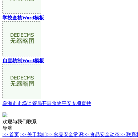
学校查核Word模板
自查轨制Word模板
乌海市市场监管局开展食物平安专项查抄
欢迎与我们联系
导航
>> 首页
>> 关于我们
>> 食品安全常识
>> 食品安全动态
>> 联