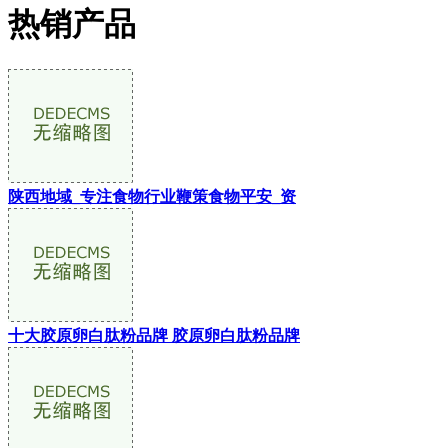
热销产品
陕西地域_专注食物行业鞭策食物平安_资
十大胶原卵白肽粉品牌 胶原卵白肽粉品牌