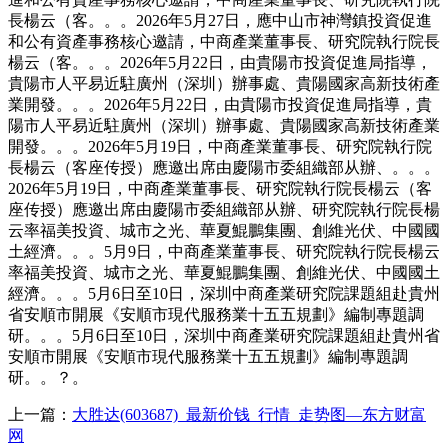
長楊云（客。。。2026年5月27日，應中山市神灣鎮投資促進
和公有資產事務核心邀請，中商產業董事長、研究院執行院長
楊云（客。。。2026年5月22日，由貴陽市投資促進局指導，
貴陽市人平易近駐廣州（深圳）辦事處、貴陽國家高新技術產
業開發。。。2026年5月22日，由貴陽市投資促進局指導，貴
陽市人平易近駐廣州（深圳）辦事處、貴陽國家高新技術產業
開發。。。2026年5月19日，中商產業董事長、研究院執行院
長楊云（客座传授）應邀出席由慶陽市委組織部从辦、。。。
2026年5月19日，中商產業董事長、研究院執行院長楊云（客
座传授）應邀出席由慶陽市委組織部从辦、研究院執行院長楊
云率福美投資、城市之光、華夏鯤鵬集團、創維光伏、中國國
土經濟。。。5月9日，中商產業董事長、研究院執行院長楊云
率福美投資、城市之光、華夏鯤鵬集團、創維光伏、中國國土
經濟。。。5月6日至10日，深圳中商產業研究院課題組赴貴州
省安順市開展《安順市現代服務業十五五規劃》編制專題調
研。。。5月6日至10日，深圳中商產業研究院課題組赴貴州省
安順市開展《安順市現代服務業十五五規劃》編制專題調
研。。？。
上一篇：
大胜达(603687)_最新价钱_行情_走势图—东方财富
网