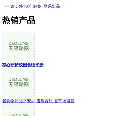
下一篇：
外包拆_标签_网易出品
热销产品
存心守护校园食物平安
省食物药品平安办 省教育厅 省市场监管