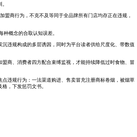
训。
别加盟商行为，不克不及等同于全品牌所有门店均存正在违规，
每种概念的合取认知误差。
沉违规构成的多层诱因，同时为平台读者供给尺度化、带数值
盟商、消费者四方配合束缚监视，才能持续降低过时食物、冒
点违规行为：一法渠道购进、售卖冒充注册商标卷烟，被烟草
及格，下发惩罚文书。
。