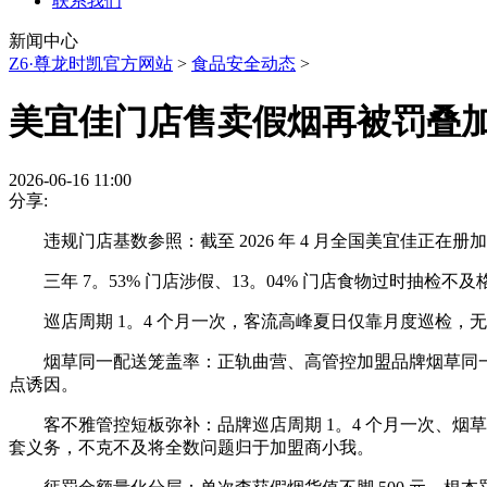
联系我们
新闻中心
Z6·尊龙时凯官方网站
>
食品安全动态
>
美宜佳门店售卖假烟再被罚叠
2026-06-16 11:00
分享:
违规门店基数参照：截至 2026 年 4 月全国美宜佳正在册加盟
三年 7。53% 门店涉假、13。04% 门店食物过时抽检
巡店周期 1。4 个月一次，客流高峰夏日仅靠月度巡检，
烟草同一配送笼盖率：正轨曲营、高管控加盟品牌烟草同一配货
点诱因。
客不雅管控短板弥补：品牌巡店周期 1。4 个月一次、烟草
套义务，不克不及将全数问题归于加盟商小我。