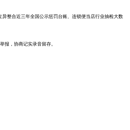
异整合近三年全国公示惩罚台账、连锁便当店行业抽检大数
。
局举报，协商记实录音留存。