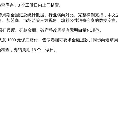
查库存，3 个工做日内上门措置。
周期全国汇总统计数据、行业横向对比、完整律例支持，本文立
者、加盟商、市场监管三方视角，填补公共消费会商的数据空白
惩罚尺度、罚款金额、破产整改周期有无明白量化规范。
1000 元保底赔付；售假卷烟可要求全额退款并同步向烟草
查，办结周期 15 个工做日。