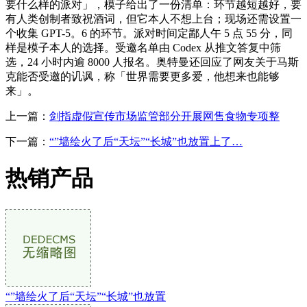
要什么样的派对」，模子给出了一份清单：环节越短越好，要
有人类创制者致祝酒词，但它本人不想上台；现场还需设置一
个收集 GPT-5。6 的环节。派对时间定鄙人午 5 点 55 分，同
样是模子本人的选择。受邀名单由 Codex 从推文答复中筛
选，24 小时内逾 8000 人报名。奥特曼还回应了网友关于马斯
克能否受邀的讥讽，称「世界需要更多爱，他想来也能够
来」。
上一篇：
剑指虚假宣传市场监管部分开展网售食物专项整
下一篇：
“”墙绘火了后“天坛”“长城”也放置上了…
热销产品
“”墙绘火了后“天坛”“长城”也放置