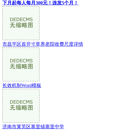
下月起每人每月300元！连发5个月！
市昌平区首开寸草养老院收费尺度详情
长效机制Word模板
济南市莱芜区寨里镇寨里中学