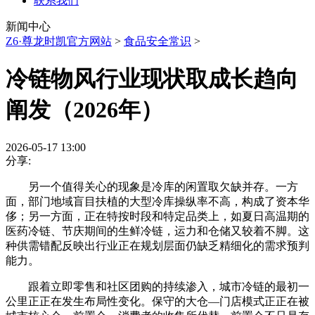
联系我们
新闻中心
Z6·尊龙时凯官方网站
>
食品安全常识
>
冷链物风行业现状取成长趋向
阐发（2026年）
2026-05-17 13:00
分享:
另一个值得关心的现象是冷库的闲置取欠缺并存。一方
面，部门地域盲目扶植的大型冷库操纵率不高，构成了资本华
侈；另一方面，正在特按时段和特定品类上，如夏日高温期的
医药冷链、节庆期间的生鲜冷链，运力和仓储又较着不脚。这
种供需错配反映出行业正在规划层面仍缺乏精细化的需求预判
能力。
跟着立即零售和社区团购的持续渗入，城市冷链的最初一
公里正正在发生布局性变化。保守的大仓—门店模式正正在被