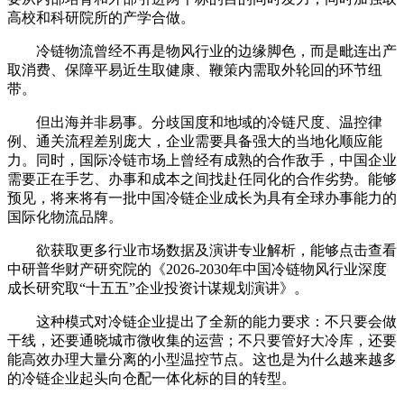
高校和科研院所的产学合做。
冷链物流曾经不再是物风行业的边缘脚色，而是毗连出产
取消费、保障平易近生取健康、鞭策内需取外轮回的环节纽
带。
但出海并非易事。分歧国度和地域的冷链尺度、温控律
例、通关流程差别庞大，企业需要具备强大的当地化顺应能
力。同时，国际冷链市场上曾经有成熟的合作敌手，中国企业
需要正在手艺、办事和成本之间找赴任同化的合作劣势。能够
预见，将来将有一批中国冷链企业成长为具有全球办事能力的
国际化物流品牌。
欲获取更多行业市场数据及演讲专业解析，能够点击查看
中研普华财产研究院的《2026-2030年中国冷链物风行业深度
成长研究取“十五五”企业投资计谋规划演讲》。
这种模式对冷链企业提出了全新的能力要求：不只要会做
干线，还要通晓城市微收集的运营；不只要管好大冷库，还要
能高效办理大量分离的小型温控节点。这也是为什么越来越多
的冷链企业起头向仓配一体化标的目的转型。