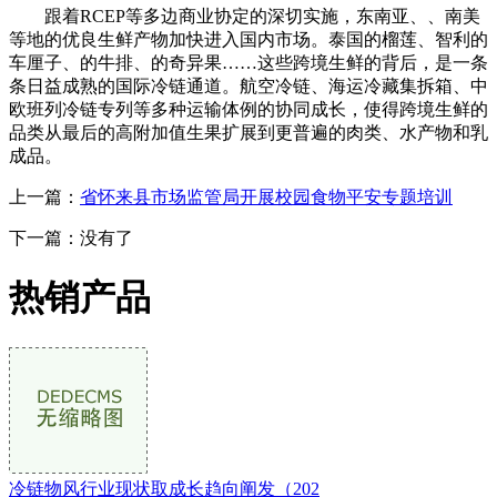
跟着RCEP等多边商业协定的深切实施，东南亚、、南美
等地的优良生鲜产物加快进入国内市场。泰国的榴莲、智利的
车厘子、的牛排、的奇异果……这些跨境生鲜的背后，是一条
条日益成熟的国际冷链通道。航空冷链、海运冷藏集拆箱、中
欧班列冷链专列等多种运输体例的协同成长，使得跨境生鲜的
品类从最后的高附加值生果扩展到更普遍的肉类、水产物和乳
成品。
上一篇：
省怀来县市场监管局开展校园食物平安专题培训
下一篇：没有了
热销产品
冷链物风行业现状取成长趋向阐发（202