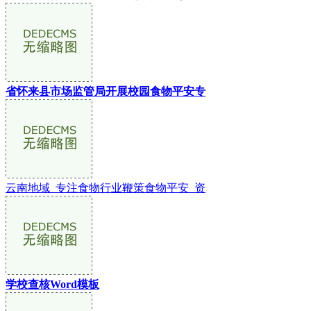
省怀来县市场监管局开展校园食物平安专
云南地域_专注食物行业鞭策食物平安_资
学校查核Word模板