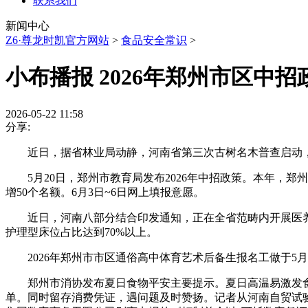
联系我们
新闻中心
Z6·尊龙时凯官方网站
>
食品安全常识
>
小布播报 2026年郑州市区中招
2026-05-22 11:58
分享:
近日，据省林业局动静，河南省第三次古树名木普查启动，
5月20日，郑州市教育局发布2026年中招政策。本年，郑州
增50个名额。6月3日~6日网上填报意愿。
近日，河南八部分结合印发通知，正在全省范畴内开展医养连系
护理型床位占比达到70%以上。
2026年郑州市市区通俗高中体育艺术后备生报名工做于5月
郑州市消协发布夏日食物平安主要提示。夏日高温易激发食
单。同时留存消费凭证，遇问题及时赞扬。记者从河南自贸试