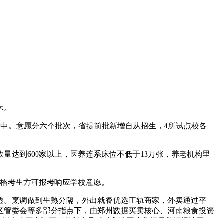
木。
所高中。意愿分六个批次，省提前批新增自从招生，4所试点校各
达到600家以上，医养连系床位不低于13万张，养老机构里
及格考生方可报考响应学校意愿。
。烹调做到生熟分隔，外出就餐优选正轨商家，外卖通过平
区管委会等多部分指点下，由郑州数据买卖核心、河南粮食投资