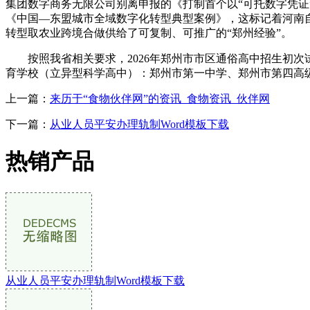
集团数字商务无限公司别离申报的《打制首个以“可托数字凭证
《中国—东盟城市全域数字化转型典型案例》，这标记着河南
转型取农业跨境合做供给了可复制、可推广的“郑州经验”。
按照我省相关要求，2026年郑州市市区通俗高中招生初次试
育学校（立异型科学高中）：郑州市第一中学、郑州市第四高
上一篇：
来历于“食物伙伴网”的资讯_食物资讯_伙伴网
下一篇：
从业人员平安办理轨制Word模板下载
热销产品
从业人员平安办理轨制Word模板下载