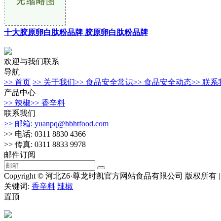
十大胶原卵白肽粉品牌 胶原卵白肽粉品牌
欢迎与我们联系
导航
>> 首页
>> 关于我们
>> 食品安全常识
>> 食品安全动态
>> 联
产品中心
>> 辣椒
>> 香辛料
联系我们
>> 邮箱: yuanpq@hbhtfood.com
>> 电话: 0311 8830 4366
>> 传真: 0311 8833 9978
邮件订阅
Copyright © 河北Z6·尊龙时凯官方网站食品有限公司 版权所有 
关键词:
香辛料
辣椒
置顶