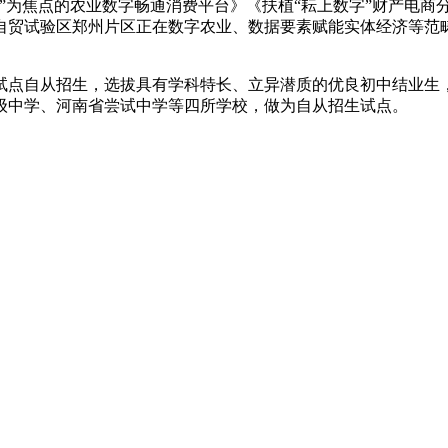
”为焦点的农业数字畅通消费平台》《扶植“耘上数字”财产电商
自贸试验区郑州片区正在数字农业、数据要素赋能实体经济等范
点自从招生，选拔具有学科特长、立异潜质的优良初中结业生，
级中学、河南省尝试中学等四所学校，做为自从招生试点。