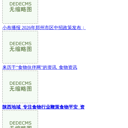
小布播报 2026年郑州市区中招政策发布；
来历于“食物伙伴网”的资讯_食物资讯
陕西地域_专注食物行业鞭策食物平安_资