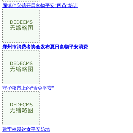
固镇仲兴镇开展食物平安“四员”培训
郑州市消费者协会发布夏日食物平安消费
守护夜市上的“舌尖平安”
建牢校园饮食平安防地