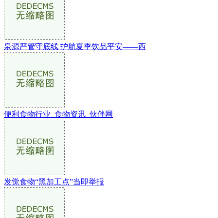
泉源严管守底线 护航夏季饮品平安——西
便利食物行业_食物资讯_伙伴网
发觉食物“黑加工点”当即举报