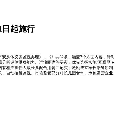
1日起施行
从体义务监视办理》，《》共32条，涵盖7个方面内容，针对
分析评估供餐能力、运输距离等要素，优先选择实施“互联网＋
均有相关担任人取长儿配合用餐并记实；激励成立家长陪餐轨制
息，自动接管监视。市场监管部分对长儿园食堂、承包运营企业