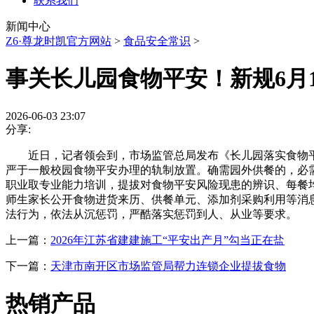
联系我们
新闻中心
Z6·尊龙时凯官方网站
>
食品安全常识
>
事关长儿园食物平安！新规6月
2026-06-03 23:07
分享:
近日，记者领会到，市场监管总局发布《长儿园落实食物平安
严于一般校园食物平安办理的轨制放置。确需园外供餐的，必需
职业取专业能力培训，提拔对食物平安风险现患的辨识、每餐
师生家长公开食物进货来历、供餐单元、添加剂采购利用等消
法行为，依法从沉惩罚，严酷落实惩罚到人、从业等要求。
上一篇：
2026年江苏省建建施工“平安出产月”勾当正在盐
下一篇：
天津市南开区市场监管局帮力连锁企业提拔食物
热销产品