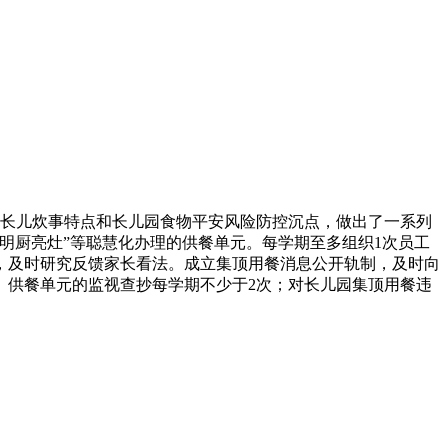
长儿炊事特点和长儿园食物平安风险防控沉点，做出了一系列
明厨亮灶”等聪慧化办理的供餐单元。每学期至多组织1次员工
，及时研究反馈家长看法。成立集顶用餐消息公开轨制，及时向
、供餐单元的监视查抄每学期不少于2次；对长儿园集顶用餐违