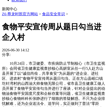
联系我们
新闻中心
Z6·尊龙时凯官方网站
>
食品安全常识
>
食物平安宣传周从题日勾当进
企入村
2026-06-30 14:12
分享:
10月24日，市卫健委、市疾病防止节制核心（市卫生监视
所）会同省卫生健康监视查抄核心高妍室从任一行5人赴方山
县开展了以“诚信尚俭，共享食安”为从题的“进企业、进社
区、进农村”食物平安宣传周从题日勾当。正在方山县峪口镇
圪针湾村的山西油大帅食物无限公司，省市县卫生健康工做人
员开展了食物平安宣传勾当并进行了座谈，针对企业提出的动
物油食物平安国度尺度和企标存案等问题，省卫生健康监视查
抄核心食物科科长张静进行了细致的答疑解惑。不只为企业排
忧解难，还为企业送法令、送学问，实正做到了普法“零距