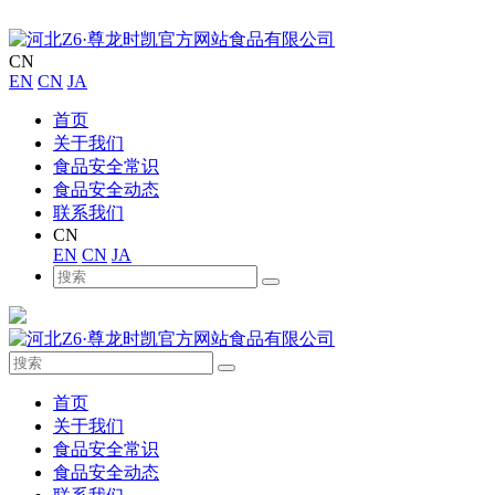
CN
EN
CN
JA
首页
关于我们
食品安全常识
食品安全动态
联系我们
CN
EN
CN
JA
首页
关于我们
食品安全常识
食品安全动态