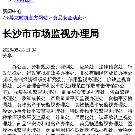
联系我们
新闻中心
Z6·尊龙时凯官方网站
>
食品安全动态
>
长沙市市场监视办理局
2026-05-18 11:34
分享:
办公室、分析规划处、律例处、应急处、法律稽察处、行
政法律处、行政审批和政务办事处、非公有制经济成长办事处
(非公有制经济组织分析党委)、信用监视办理处、价钱监视查
抄处、反不合理合作和反垄断处(规范曲销取冲击传销办公
室)、收集买卖监视办理处、商品买卖市场办理处、告白监视
办理处、质量成长处、产质量量平安监视办理处、食物平安协
调处、食物出产平安监视办理处、食物畅通平安监视办理处、
餐饮办事食物平安监视办理处、特殊食物平安监视办理处、特
种承压设备平安监察处、计量处、尺度化处、认证承认监视办
理处、药品平安协和谐出产办事处、药品畅通监视办理处、医
疗器械监视办理处、药品利用和不良反映监视办理处、食物药