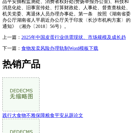
品平安抽检监测处、消费者权好处(赞扬举报办公室)、科技和
消息化处、旧事宣传处、打算财政处、人事处、督查查核处、
机关党委、离退休人员办理办事处。第一条 按照《湖南省委
办公厅湖南省人平易近办公厅关于印发〈长沙市机构方案〉的
通知》（湘办〔2018〕56号）。
上一篇：
2025年中国皮蛋行业供需现状、市场规模及成长趋
下一篇：
食物发卖风险办理轨制Word模板下载
热销产品
践行大食物不雅保障粮食平安从题论文