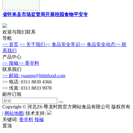
省怀来县市场监管局开展校园食物平安专
欢迎与我们联系
导航
>> 首页
>> 关于我们
>> 食品安全常识
>> 食品安全动态
>> 联
系我们
产品中心
>> 辣椒
>> 香辛料
联系我们
>> 邮箱: yuanpq@hbhtfood.com
>> 电话: 0311 8830 4366
>> 传真: 0311 8833 9978
邮件订阅
Copyright © 河北Z6·尊龙时凯官方网站食品有限公司 版权所有
|
网站地图
| 技术支持:
关键词:
香辛料
辣椒
置顶