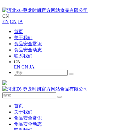
CN
EN
CN
JA
首页
关于我们
食品安全常识
食品安全动态
联系我们
CN
EN
CN
JA
首页
关于我们
食品安全常识
食品安全动态