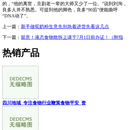
的，“他的离世，京剧老一辈的大师又少了一位。”说到刘洵，
良多人并不熟悉。可提到他的脚色，良多“90后”便能曲呼
“DNA动了”。
上一篇：
新手做驼奶粉生意先别急着进货先看这几点
下一篇：
留意！液态食物散拆上请于7月1日前办证！（附指
热销产品
四川地域_专注食物行业鞭策食物平安_资