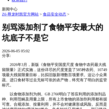
联系我们
新闻中心
Z6·尊龙时凯官方网站
>
食品安全动态
>
别骂添加剂了食物平安最大的
坑底子不是它
2026-06-05 05:02
分享:
2026年3月，新版《食物平安国度尺度 食物中农药最大残
留限量》正式实施，这份详尽的尺度笼盖了585种农药、10749
项最大残留限量目标，比拟旧版新增数百项要求。这让小众果
蔬、进口食材等过去无标可依的农产物，终究有了明白的监管
标尺。
以食物添加剂为例。GB 2760明白了答应利用的添加剂品
种、利用范畴及用量上限，所有上市食物的添加剂利用都有据
可查。合规添加、按量利用，并不会对健康形成风险。反而是