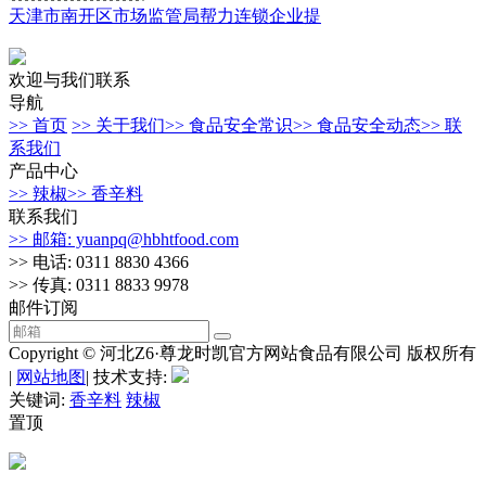
天津市南开区市场监管局帮力连锁企业提
欢迎与我们联系
导航
>> 首页
>> 关于我们
>> 食品安全常识
>> 食品安全动态
>> 联
系我们
产品中心
>> 辣椒
>> 香辛料
联系我们
>> 邮箱: yuanpq@hbhtfood.com
>> 电话: 0311 8830 4366
>> 传真: 0311 8833 9978
邮件订阅
Copyright © 河北Z6·尊龙时凯官方网站食品有限公司 版权所有
|
网站地图
| 技术支持:
关键词:
香辛料
辣椒
置顶