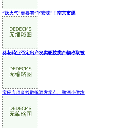
“炊火气”更要有“平安味”！南京市溧
葵花药业否定出产发卖驱蚊类产物称取被
宝应专项查抄散拆酒发卖点、酿酒小做坊