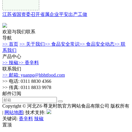
江苏省国资委召开省属企业平安出产工做
欢迎与我们联系
导航
>> 首页
>> 关于我们
>> 食品安全常识
>> 食品安全动态
>> 联
系我们
产品中心
>> 辣椒
>> 香辛料
联系我们
>> 邮箱: yuanpq@hbhtfood.com
>> 电话: 0311 8830 4366
>> 传真: 0311 8833 9978
邮件订阅
Copyright © 河北Z6·尊龙时凯官方网站食品有限公司 版权所有
|
网站地图
| 技术支持:
关键词:
香辛料
辣椒
置顶