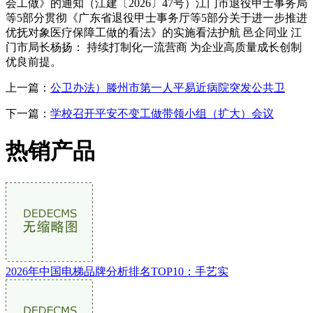
会工做》的通知（江建〔2026〕47号）江门市退役甲士事务局
等5部分贯彻《广东省退役甲士事务厅等5部分关于进一步推进
优抚对象医疗保障工做的看法》的实施看法护航 邑企同业 江
门市局长杨扬： 持续打制化一流营商 为企业高质量成长创制
优良前提。
上一篇：
公卫办法）滕州市第一人平易近病院突发公共卫
下一篇：
学校召开平安不变工做带领小组（扩大）会议
热销产品
2026年中国电梯品牌分析排名TOP10：手艺实