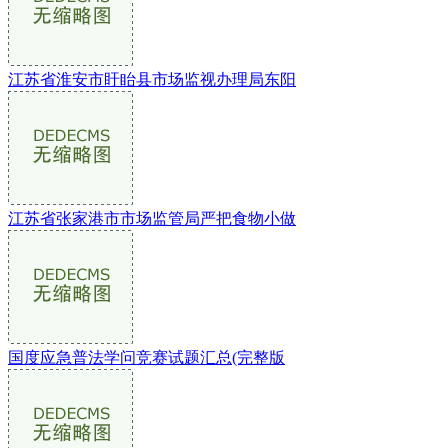
江苏省淮安市盱眙县市场监视办理局东阳
江苏省张家港市市场监管局严把食物小做
国度应急普法学问竞赛试题汇总(完整版