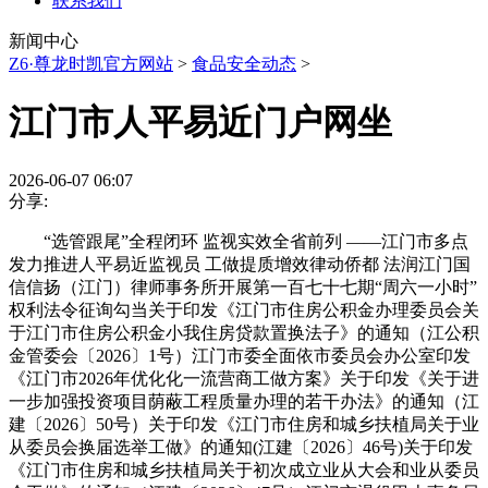
联系我们
新闻中心
Z6·尊龙时凯官方网站
>
食品安全动态
>
江门市人平易近门户网坐
2026-06-07 06:07
分享:
“选管跟尾”全程闭环 监视实效全省前列 ——江门市多点
发力推进人平易近监视员 工做提质增效律动侨都 法润江门国
信信扬（江门）律师事务所开展第一百七十七期“周六一小时”
权利法令征询勾当关于印发《江门市住房公积金办理委员会关
于江门市住房公积金小我住房贷款置换法子》的通知（江公积
金管委会〔2026〕1号）江门市委全面依市委员会办公室印发
《江门市2026年优化化一流营商工做方案》关于印发《关于进
一步加强投资项目荫蔽工程质量办理的若干办法》的通知（江
建〔2026〕50号）关于印发《江门市住房和城乡扶植局关于业
从委员会换届选举工做》的通知(江建〔2026〕46号)关于印发
《江门市住房和城乡扶植局关于初次成立业从大会和业从委员