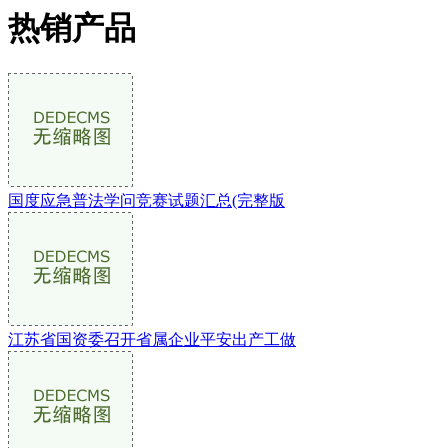
热销产品
国度应急普法学问竞赛试题汇总(完整版
江苏省国资委召开省属企业平安出产工做