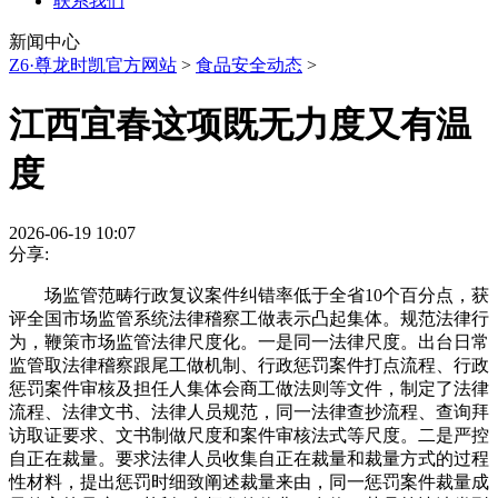
联系我们
新闻中心
Z6·尊龙时凯官方网站
>
食品安全动态
>
江西宜春这项既无力度又有温
度
2026-06-19 10:07
分享:
场监管范畴行政复议案件纠错率低于全省10个百分点，获
评全国市场监管系统法律稽察工做表示凸起集体。规范法律行
为，鞭策市场监管法律尺度化。一是同一法律尺度。出台日常
监管取法律稽察跟尾工做机制、行政惩罚案件打点流程、行政
惩罚案件审核及担任人集体会商工做法则等文件，制定了法律
流程、法律文书、法律人员规范，同一法律查抄流程、查询拜
访取证要求、文书制做尺度和案件审核法式等尺度。二是严控
自正在裁量。要求法律人员收集自正在裁量和裁量方式的过程
性材料，提出惩罚时细致阐述裁量来由，同一惩罚案件裁量成