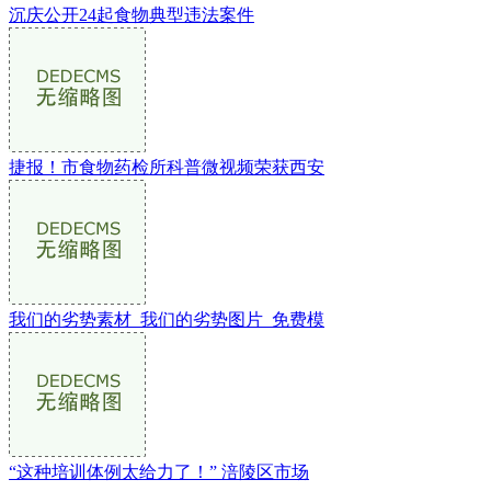
沉庆公开24起食物典型违法案件
捷报！市食物药检所科普微视频荣获西安
我们的劣势素材_我们的劣势图片_免费模
“这种培训体例太给力了！” 涪陵区市场