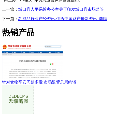
上一篇：
城口县人平易近办公室关于印发城口县市场监管
下一篇：
乳成品行业产经资讯-供给中国财产最新资讯_前瞻
热销产品
针对食物平安问题多发 市场监管总局约谈