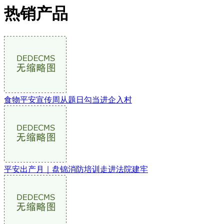
热销产品
食物平安宣传周从题日勾当进企入村
平安出产月｜盘锦消防培训走进法院建牢