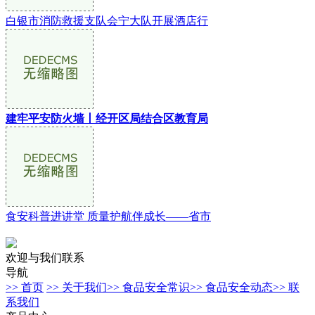
白银市消防救援支队会宁大队开展酒店行
建牢平安防火墙丨经开区局结合区教育局
食安科普进讲堂 质量护航伴成长——省市
欢迎与我们联系
导航
>> 首页
>> 关于我们
>> 食品安全常识
>> 食品安全动态
>> 联
系我们