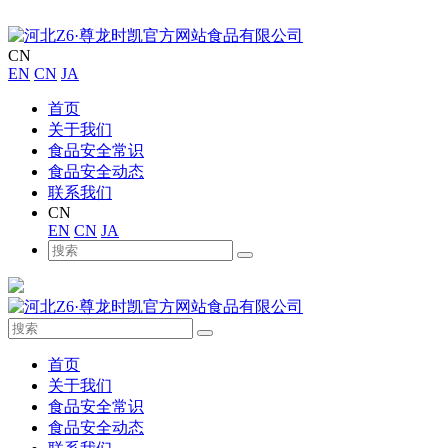
CN
EN
CN
JA
首页
关于我们
食品安全常识
食品安全动态
联系我们
CN
EN
CN
JA
首页
关于我们
食品安全常识
食品安全动态