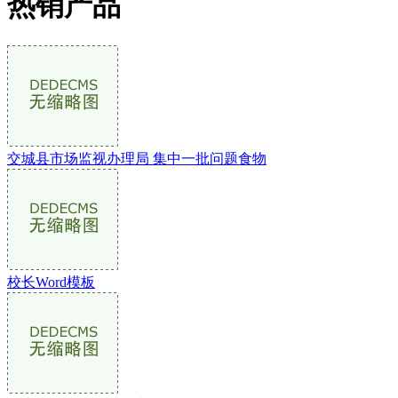
热销产品
交城县市场监视办理局 集中一批问题食物
校长Word模板