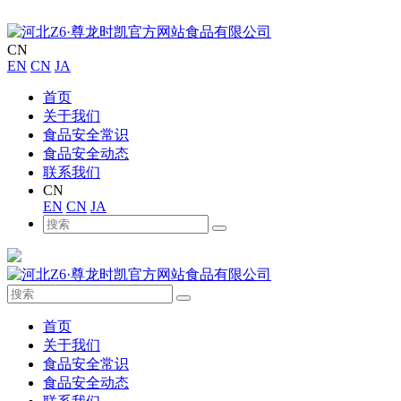
CN
EN
CN
JA
首页
关于我们
食品安全常识
食品安全动态
联系我们
CN
EN
CN
JA
首页
关于我们
食品安全常识
食品安全动态