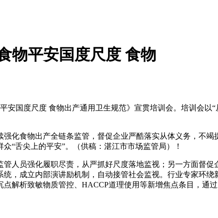
25《食物平安国度尺度 食物
《食物平安国度尺度 食物出产通用卫生规范》宣贯培训会。培训会以
强化食物出产全链条监管，督促企业严酷落实从体义务，不竭提
众“舌尖上的平安”。（供稿：湛江市市场监管局）！
管人员强化履职尽责，从严抓好尺度落地监视；另一方面督促企
系统，成立内部演讲励机制，自动接管社会监视。行业专家环绕
点解析致敏物质管控、HACCP道理使用等新增焦点条目，通