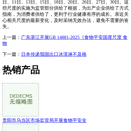
日、11日、13日、15日、18日、20日、26日、27日、30日。这
些尺度的实施为监管部分供给了根据，为出产企业供给了方式
指南，为消费者供给了，更利于行业健康有序的成长。亲近关
心相关尺度的最新变化，及时采纳无效办法，避免不需要的丧
失。
上一篇：
广东湛江开展GB 14881-2025《食物平安国度尺度 食
物
下一篇：
日本传递我国出口冰淇淋不及格
热销产品
贵阳市乌当区市场监管局开展食物平安全