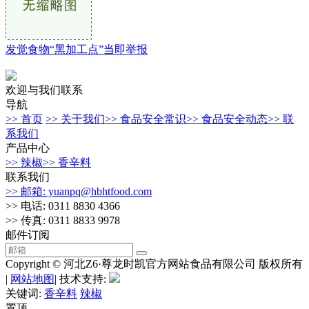
发觉食物“黑加工点”当即举报
欢迎与我们联系
导航
>> 首页
>> 关于我们
>> 食品安全常识
>> 食品安全动态
>> 联
系我们
产品中心
>> 辣椒
>> 香辛料
联系我们
>> 邮箱: yuanpq@hbhtfood.com
>> 电话: 0311 8830 4366
>> 传真: 0311 8833 9978
邮件订阅
Copyright © 河北Z6·尊龙时凯官方网站食品有限公司 版权所有
|
网站地图
| 技术支持:
关键词:
香辛料
辣椒
置顶