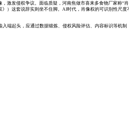
激发侵权争议。面临质疑，河南焦做市喜来多食物厂家称“肖像以
侵权》）这套说辞实则坐不住脚。AI时代，肖像权的可识别性尺
入端起头，应通过数据锻炼、侵权风险评估、内容标识等机制