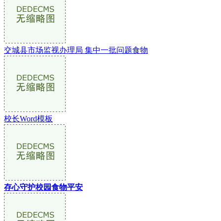
交城县市场监视办理局 集中一批问题食物
校长Word模板
存心守护校园食物平安