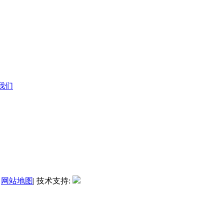
系我们
|
网站地图
| 技术支持: