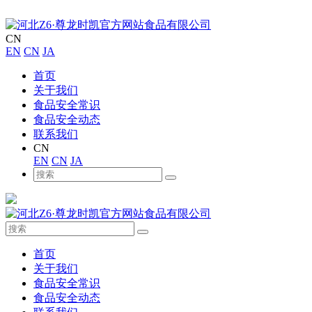
CN
EN
CN
JA
首页
关于我们
食品安全常识
食品安全动态
联系我们
CN
EN
CN
JA
首页
关于我们
食品安全常识
食品安全动态